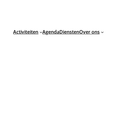
Activiteiten
Agenda
Diensten
Over ons