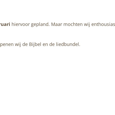
ruari
hiervoor gepland. Maar mochten wij enthousias
enen wij de Bijbel en de liedbundel.