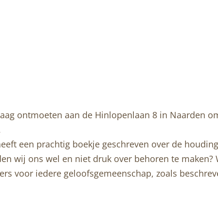
graag ontmoeten aan de Hinlopenlaan 8 in Naarden o
.
heeft een prachtig boekje geschreven over de houding 
en wij ons wel en niet druk over behoren te maken?
jlers voor iedere geloofsgemeenschap, zoals beschrev